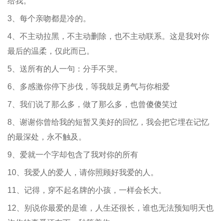
给我。
3、每个亲吻都是冷的。
4、不主动拉黑，不主动删除，也不主动联系。这是我对你
最后的温柔，仅此而已。
5、送所有的人一句：分手不哭。
6、多感激你停下步伐，等我鼓足勇气与你相爱
7、我们说了那么多，做了那么多，也曾傻傻笑过
8、谢谢你曾给我的短暂又美好的回忆，我会把它埋在记忆
的最深处，永不触及。
9、爱就一个字却包含了我对你的所有
10、我爱人的爱人，请你照顾好我爱的人。
11、记得，穿不起名牌的小孩，一样会长大。
12、别说你最爱的是谁，人生还很长，谁也无法预知明天也